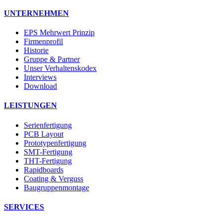
UNTERNEHMEN
EPS Mehrwert Prinzip
Firmenprofil
Historie
Gruppe & Partner
Unser Verhaltenskodex
Interviews
Download
LEISTUNGEN
Serienfertigung
PCB Layout
Prototypenfertigung
SMT-Fertigung
THT-Fertigung
Rapidboards
Coating & Verguss
Baugruppenmontage
SERVICES