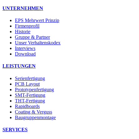
UNTERNEHMEN
EPS Mehrwert Prinzip
Firmenprofil
Historie
Gruppe & Partner
Unser Verhaltenskodex
Interviews
Download
LEISTUNGEN
Serienfertigung
PCB Layout
Prototypenfertigung
SMT-Fertigung
THT-Fertigung
Rapidboards
Coating & Verguss
Baugruppenmontage
SERVICES