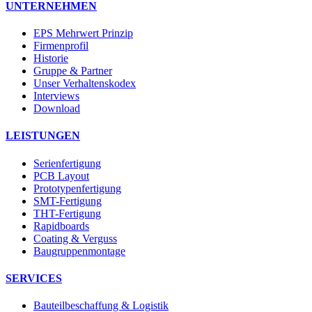
UNTERNEHMEN
EPS Mehrwert Prinzip
Firmenprofil
Historie
Gruppe & Partner
Unser Verhaltenskodex
Interviews
Download
LEISTUNGEN
Serienfertigung
PCB Layout
Prototypenfertigung
SMT-Fertigung
THT-Fertigung
Rapidboards
Coating & Verguss
Baugruppenmontage
SERVICES
Bauteilbeschaffung & Logistik