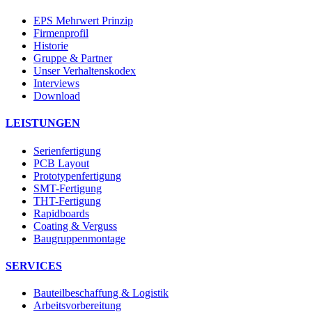
EPS Mehrwert Prinzip
Firmenprofil
Historie
Gruppe & Partner
Unser Verhaltenskodex
Interviews
Download
LEISTUNGEN
Serienfertigung
PCB Layout
Prototypenfertigung
SMT-Fertigung
THT-Fertigung
Rapidboards
Coating & Verguss
Baugruppenmontage
SERVICES
Bauteilbeschaffung & Logistik
Arbeitsvorbereitung