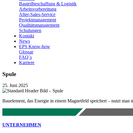
Bauteilbeschaffung & Logistik
Arbeitsvorbereitung
After-Sales-Service
Projektmanagement
Qualitätsmanagement
Schulungen
Kontakt
News
EPS Know-how
Glossar
FAQ´s
Karriere
Spule
25. Juni 2025
Bauelement, das Energie in einem Magnetfeld speichert – nutzt man in F
UNTERNEHMEN