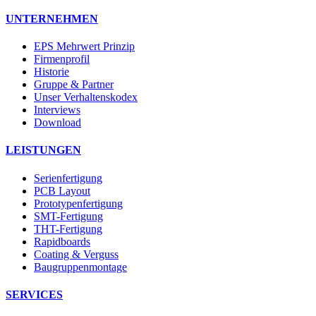
UNTERNEHMEN
EPS Mehrwert Prinzip
Firmenprofil
Historie
Gruppe & Partner
Unser Verhaltenskodex
Interviews
Download
LEISTUNGEN
Serienfertigung
PCB Layout
Prototypenfertigung
SMT-Fertigung
THT-Fertigung
Rapidboards
Coating & Verguss
Baugruppenmontage
SERVICES