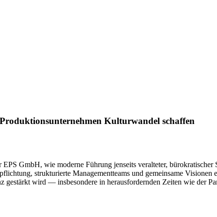
 Produktionsunternehmen Kulturwandel schaffen
S GmbH, wie moderne Führung jenseits veralteter, bürokratischer St
rpflichtung, strukturierte Managementteams und gemeinsame Visionen e
nz gestärkt wird — insbesondere in herausfordernden Zeiten wie der 