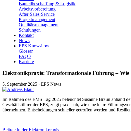
Bauteilbeschaffung & Logistik
Arbeitsvorbereitung
After-Sales-Service
Projektmanagement
Qualitätsmanagement
Schulungen
Kontakt
News
EPS Know-how
Glossar
FAQ´s
Karriere
Elektronikpraxis: Transformationale Führung – Wie
5. September 2025
·
EPS News
Im Rahmen des EMS-Tag 2025 beleuchtet Susanne Braun anhand der EP
Geschäftsführer der EPS, zeigt praxisnah, wie eine klare Führungsve
übernehmen, Entscheidungen schneller getroffen werden und Resilie
Beitrag in der Elektronikpraxis