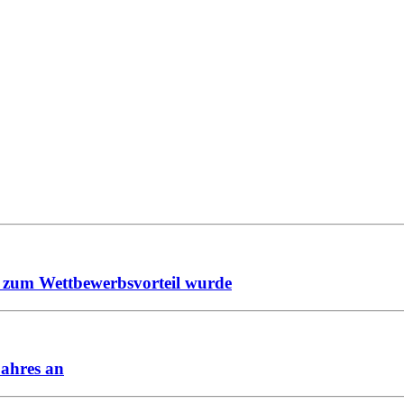
t zum Wettbewerbsvorteil wurde
Jahres an