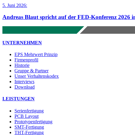
5. Juni 2026:
Andreas Blaut spricht auf der FED-Konferenz 2026 
UNTERNEHMEN
EPS Mehrwert Prinzip
Firmenprofil
Historie
Gruppe & Partner
Unser Verhaltenskodex
Interviews
Download
LEISTUNGEN
Serienfertigung
PCB Layout
Prototypenfertigung
SMT-Fertigung
THT-Fertigung