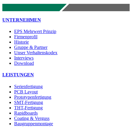
UNTERNEHMEN
EPS Mehrwert Prinzip
Firmenprofil
Historie
Gruppe & Partner
Unser Verhaltenskodex
Interviews
Download
LEISTUNGEN
Serienfertigung
PCB Layout
Prototypenfertigung
SMT-Fertigung
THT-Fertigung
Rapidboards
Coating & Verguss
Baugruppenmontage