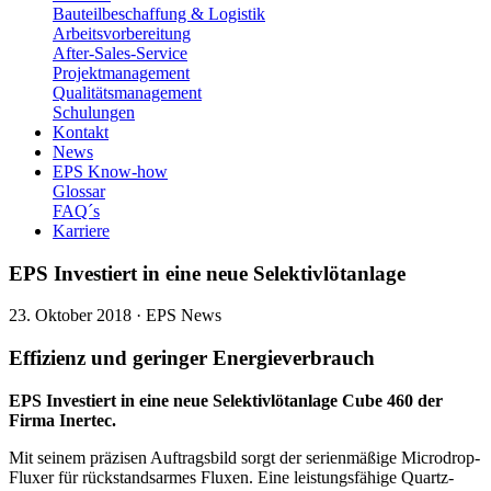
Bauteilbeschaffung & Logistik
Arbeitsvorbereitung
After-Sales-Service
Projektmanagement
Qualitätsmanagement
Schulungen
Kontakt
News
EPS Know-how
Glossar
FAQ´s
Karriere
EPS Investiert in eine neue Selektivlötanlage
23. Oktober 2018
·
EPS News
Effizienz und geringer Energieverbrauch
EPS Investiert in eine neue Selektivlötanlage Cube 460 der
Firma Inertec.
Mit seinem präzisen Auftragsbild sorgt der serienmäßige Microdrop-
Fluxer für rückstandsarmes Fluxen. Eine leistungsfähige Quartz-