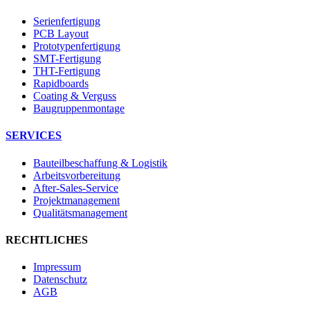
Serienfertigung
PCB Layout
Prototypenfertigung
SMT-Fertigung
THT-Fertigung
Rapidboards
Coating & Verguss
Baugruppenmontage
SERVICES
Bauteilbeschaffung & Logistik
Arbeitsvorbereitung
After-Sales-Service
Projektmanagement
Qualitätsmanagement
RECHTLICHES
Impressum
Datenschutz
AGB