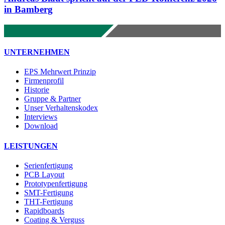
in Bamberg
UNTERNEHMEN
EPS Mehrwert Prinzip
Firmenprofil
Historie
Gruppe & Partner
Unser Verhaltenskodex
Interviews
Download
LEISTUNGEN
Serienfertigung
PCB Layout
Prototypenfertigung
SMT-Fertigung
THT-Fertigung
Rapidboards
Coating & Verguss