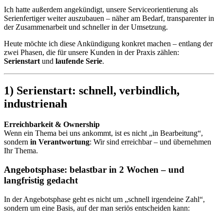
Ich hatte außerdem angekündigt, unsere Serviceorientierung als
Serienfertiger weiter auszubauen – näher am Bedarf, transparenter in
der Zusammenarbeit und schneller in der Umsetzung.
Heute möchte ich diese Ankündigung konkret machen – entlang der
zwei Phasen, die für unsere Kunden in der Praxis zählen:
Serienstart
und
laufende Serie
.
1) Serienstart: schnell, verbindlich,
industrienah
Erreichbarkeit & Ownership
Wenn ein Thema bei uns ankommt, ist es nicht „in Bearbeitung“,
sondern
in Verantwortung
: Wir sind erreichbar – und übernehmen
Ihr Thema.
Angebotsphase: belastbar in 2 Wochen – und
langfristig gedacht
In der Angebotsphase geht es nicht um „schnell irgendeine Zahl“,
sondern um eine Basis, auf der man seriös entscheiden kann: