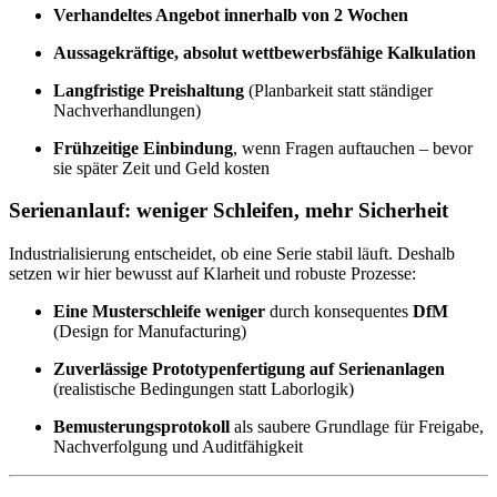
Verhandeltes Angebot innerhalb von 2 Wochen
Aussagekräftige, absolut wettbewerbsfähige Kalkulation
Langfristige Preishaltung
(Planbarkeit statt ständiger
Nachverhandlungen)
Frühzeitige Einbindung
, wenn Fragen auftauchen – bevor
sie später Zeit und Geld kosten
Serienanlauf: weniger Schleifen, mehr Sicherheit
Industrialisierung entscheidet, ob eine Serie stabil läuft. Deshalb
setzen wir hier bewusst auf Klarheit und robuste Prozesse:
Eine Musterschleife weniger
durch konsequentes
DfM
(Design for Manufacturing)
Zuverlässige Prototypenfertigung auf Serienanlagen
(realistische Bedingungen statt Laborlogik)
Bemusterungsprotokoll
als saubere Grundlage für Freigabe,
Nachverfolgung und Auditfähigkeit