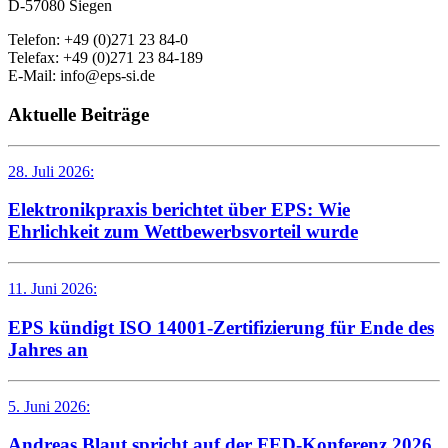
D-57080 Siegen
Telefon: +49 (0)271 23 84-0
Telefax: +49 (0)271 23 84-189
E-Mail: info@eps-si.de
Aktuelle Beiträge
28. Juli 2026:
Elektronikpraxis berichtet über EPS: Wie
Ehrlichkeit zum Wettbewerbsvorteil wurde
11. Juni 2026:
EPS kündigt ISO 14001-Zertifizierung für Ende des
Jahres an
5. Juni 2026:
Andreas Blaut spricht auf der FED-Konferenz 2026