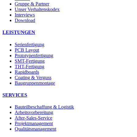
Gruppe & Partner
Unser Verhaltenskodex
Interviews
Download
LEISTUNGEN
Serienfertigung
PCB Layout
Prototypenfertigung
SMT-Fertigung
THT-Fertigung
Rapidboards
Coating & Verguss
Baugruppenmontage
SERVICES
Bauteilbeschaffung & Logistik
Arbeitsvorbereitung
After-Sales-Service
Projektmanagement
Qualitätsmanagement