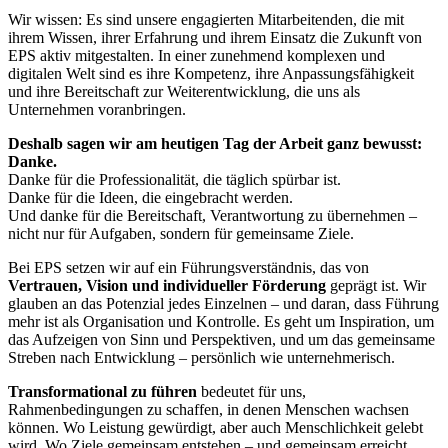
Wir wissen: Es sind unsere engagierten Mitarbeitenden, die mit
ihrem Wissen, ihrer Erfahrung und ihrem Einsatz die Zukunft von
EPS aktiv mitgestalten. In einer zunehmend komplexen und
digitalen Welt sind es ihre Kompetenz, ihre Anpassungsfähigkeit
und ihre Bereitschaft zur Weiterentwicklung, die uns als
Unternehmen voranbringen.
Deshalb sagen wir am heutigen Tag der Arbeit ganz bewusst:
Danke.
Danke für die Professionalität, die täglich spürbar ist.
Danke für die Ideen, die eingebracht werden.
Und danke für die Bereitschaft, Verantwortung zu übernehmen –
nicht nur für Aufgaben, sondern für gemeinsame Ziele.
Bei EPS setzen wir auf ein Führungsverständnis, das von
Vertrauen, Vision und individueller Förderung
geprägt ist. Wir
glauben an das Potenzial jedes Einzelnen – und daran, dass Führung
mehr ist als Organisation und Kontrolle. Es geht um Inspiration, um
das Aufzeigen von Sinn und Perspektiven, und um das gemeinsame
Streben nach Entwicklung – persönlich wie unternehmerisch.
Transformational zu führen
bedeutet für uns,
Rahmenbedingungen zu schaffen, in denen Menschen wachsen
können. Wo Leistung gewürdigt, aber auch Menschlichkeit gelebt
wird. Wo Ziele gemeinsam entstehen – und gemeinsam erreicht