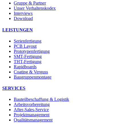
Gruppe & Partner
Unser Verhaltenskodex
Interviews
Download
LEISTUNGEN
Serienfertigung
PCB Layout
Prototypenfertigung
SMT-Fertigung
THT-Fertigung
Rapidboards
Coating & Verguss
Baugruppenmontage
SERVICES
Bauteilbeschaffung & Logistik
Arbeitsvorbereitung
After-Sales-Service
Projektmanagement
Qualitätsmanagement