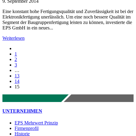
9. September 2014
Eine konstant hohe Fertigungsqualität und Zuverlässigkeit ist bei der
Elektronikfertigung unerlässlich. Um eine noch bessere Qualität im
Segment der Baugruppenfertigung leisten zu können, investierte die
EPS GmbH in ein neues...
Weiterlesen
1
2
3
…
13
14
15
UNTERNEHMEN
EPS Mehrwert Prinzip
Firmenprofil
Historie